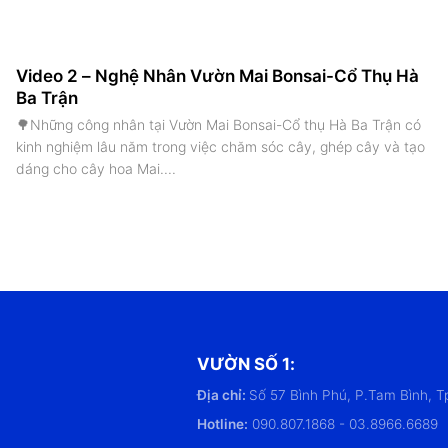
Video 2 – Nghệ Nhân Vườn Mai Bonsai-Cổ Thụ Hà
Ba Trận
🌳Những công nhân tại Vườn Mai Bonsai-Cổ thụ Hà Ba Trận có
kinh nghiệm lâu năm trong việc chăm sóc cây, ghép cây và tạo
dáng cho cây hoa Mai....
VƯỜN SỐ 1:
Địa chỉ:
Số 57 Bình Phú, P.Tam Bình, 
Hotline:
090.807.1868 - 03.8966.6689