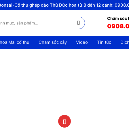
 Bonsai-Cổ thụ ghép dảo Thủ Đức hoa từ 8 đến 12 cánh: 0908
Chăm sóc 
0908.0
hoa Mai cổ thụ
Chăm sóc cây
Video
Tin tức
Dịc