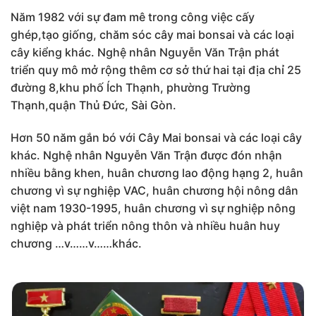
Năm 1982 với sự đam mê trong công việc cấy
ghép,tạo giống, chăm sóc cây mai bonsai và các loại
cây kiểng khác. Nghệ nhân Nguyễn Văn Trận phát
triển quy mô mở rộng thêm cơ sở thứ hai tại địa chỉ 25
đường 8,khu phố Ích Thạnh, phường Trường
Thạnh,quận Thủ Đức, Sài Gòn.
Hơn 50 năm gắn bó với Cây Mai bonsai và các loại cây
khác. Nghệ nhân Nguyễn Văn Trận được đón nhận
nhiều bằng khen, huân chương lao động hạng 2, huân
chương vì sự nghiệp VAC, huân chương hội nông dân
việt nam 1930-1995, huân chương vì sự nghiệp nông
nghiệp và phát triển nông thôn và nhiều huân huy
chương …v……v……khác.