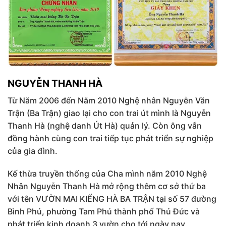
NGUYỄN THANH HÀ
Từ Năm 2006 đến Năm 2010 Nghệ nhân Nguyễn Văn
Trận (Ba Trận) giao lại cho con trai út mình là Nguyễn
Thanh Hà (nghệ danh Út Hà) quản lý. Còn ông vẫn
đồng hành cùng con trai tiếp tục phát triển sự nghiệp
của gia đình.
Kế thừa truyền thống của Cha mình năm 2010 Nghệ
Nhân Nguyễn Thanh Hà mở rộng thêm cơ sở thứ ba
với tên VƯỜN MAI KIỂNG HÀ BA TRẬN tại số 57 đường
Bình Phú, phường Tam Phú thành phố Thủ Đức và
phát triển kinh doanh 3 vườn cho tới ngày nay.