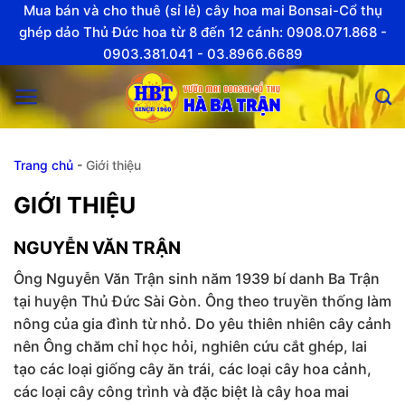
Skip
Mua bán và cho thuê (sỉ lẻ) cây hoa mai Bonsai-Cổ thụ
to
ghép dảo Thủ Đức hoa từ 8 đến 12 cánh: 0908.071.868 -
0903.381.041 - 03.8966.6689
content
Trang chủ
-
Giới thiệu
GIỚI THIỆU
NGUYỄN VĂN TRẬN
Ông Nguyễn Văn Trận sinh năm 1939 bí danh Ba Trận
tại huyện Thủ Đức Sài Gòn. Ông theo truyền thống làm
nông của gia đình từ nhỏ. Do yêu thiên nhiên cây cảnh
nên Ông chăm chỉ học hỏi, nghiên cứu cắt ghép, lai
tạo các loại giống cây ăn trái, các loại cây hoa cảnh,
các loại cây công trình và đặc biệt là cây hoa mai