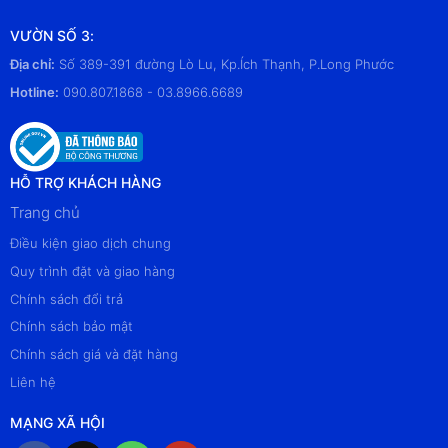
VƯỜN SỐ 3:
Địa chỉ:
Số 389-391 đường Lò Lu, Kp.Ích Thạnh, P.Long Phước
Hotline:
090.807.1868 - 03.8966.6689
HỖ TRỢ KHÁCH HÀNG
Trang chủ
Điều kiện giao dịch chung
Quy trình đặt và giao hàng
Chính sách đổi trả
Chính sách bảo mật
Chính sách giá và đặt hàng
Liên hệ
MẠNG XÃ HỘI