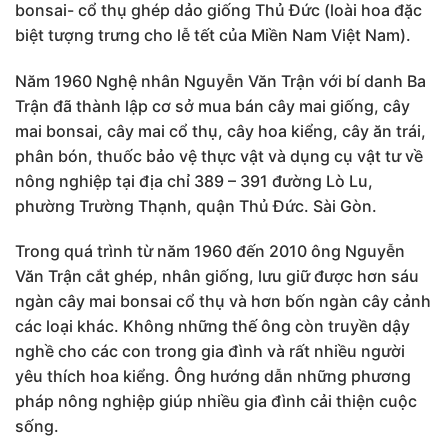
bonsai- cổ thụ ghép dảo giống Thủ Đức (loài hoa đặc
biệt tượng trưng cho lễ tết của Miền Nam Việt Nam).
Năm 1960 Nghệ nhân Nguyễn Văn Trận với bí danh Ba
Trận đã thành lập cơ sở mua bán cây mai giống, cây
mai bonsai, cây mai cổ thụ, cây hoa kiểng, cây ăn trái,
phân bón, thuốc bảo vệ thực vật và dụng cụ vật tư về
nông nghiệp tại địa chỉ 389 – 391 đường Lò Lu,
phường Trường Thạnh, quận Thủ Đức. Sài Gòn.
Trong quá trình từ năm 1960 đến 2010 ông Nguyễn
Văn Trận cắt ghép, nhân giống, lưu giữ được hơn sáu
ngàn cây mai bonsai cổ thụ và hơn bốn ngàn cây cảnh
các loại khác. Không những thế ông còn truyền dậy
nghề cho các con trong gia đình và rất nhiều người
yêu thích hoa kiểng. Ông hướng dẫn những phương
pháp nông nghiệp giúp nhiều gia đình cải thiện cuộc
sống.