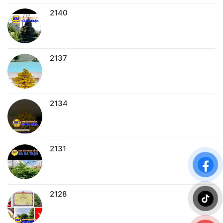
2140
2137
2134
2131
2128