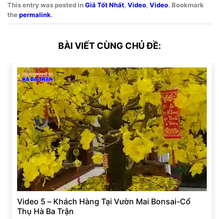
This entry was posted in
Giá Tốt Nhất
,
Video
,
Video
. Bookmark
the
permalink
.
BÀI VIẾT CÙNG CHỦ ĐỀ:
Video 5 – Khách Hàng Tại Vườn Mai Bonsai-Cổ
Thụ Hà Ba Trận