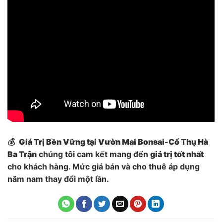
💰
Giá Trị Bền Vững tại Vườn Mai Bonsai-Cổ Thụ Hà
Ba Trận
chúng tôi cam kết mang đến
giá trị tốt nhất
cho khách hàng. Mức giá bán và cho thuê áp dụng
năm nam thay đổi một lần.