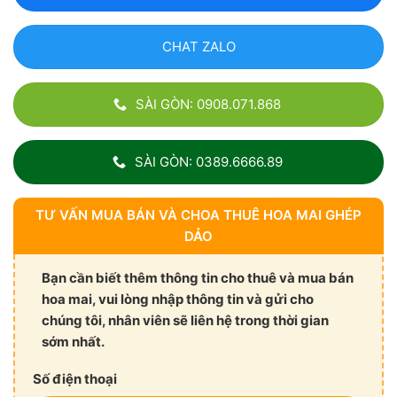
CHAT ZALO
SÀI GÒN: 0908.071.868
SÀI GÒN: 0389.6666.89
TƯ VẤN MUA BÁN VÀ CHOA THUÊ HOA MAI GHÉP
DẢO
Bạn cần biết thêm thông tin cho thuê và mua bán
hoa mai, vui lòng nhập thông tin và gửi cho
chúng tôi, nhân viên sẽ liên hệ trong thời gian
sớm nhất.
Số điện thoại