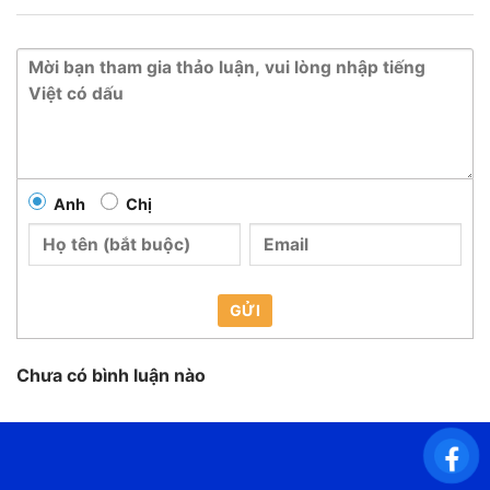
Anh
Chị
GỬI
Chưa có bình luận nào