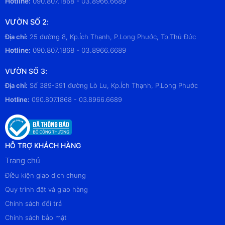
Hotline:
090.807.1868 - 03.8966.6689
VƯỜN SỐ 2:
Địa chỉ:
25 đường 8, Kp.Ích Thạnh, P.Long Phước, Tp.Thủ Đức
Hotline:
090.807.1868 - 03.8966.6689
VƯỜN SỐ 3:
Địa chỉ:
Số 389-391 đường Lò Lu, Kp.Ích Thạnh, P.Long Phước
Hotline:
090.807.1868 - 03.8966.6689
HỖ TRỢ KHÁCH HÀNG
Trang chủ
Điều kiện giao dịch chung
Quy trình đặt và giao hàng
Chính sách đổi trả
Chính sách bảo mật