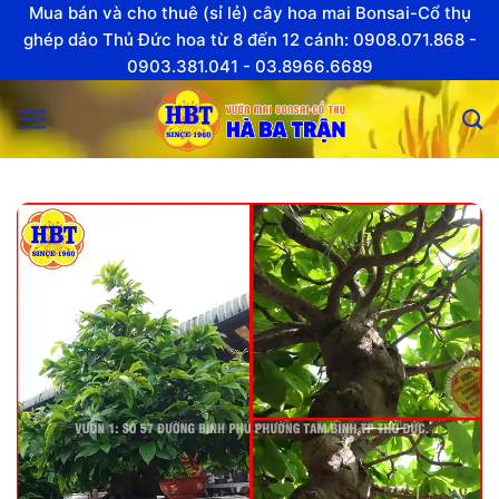
Skip
Mua bán và cho thuê (sỉ lẻ) cây hoa mai Bonsai-Cổ thụ
to
ghép dảo Thủ Đức hoa từ 8 đến 12 cánh: 0908.071.868 -
0903.381.041 - 03.8966.6689
content