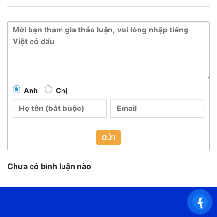
Anh
Chị
GỬI
Chưa có bình luận nào