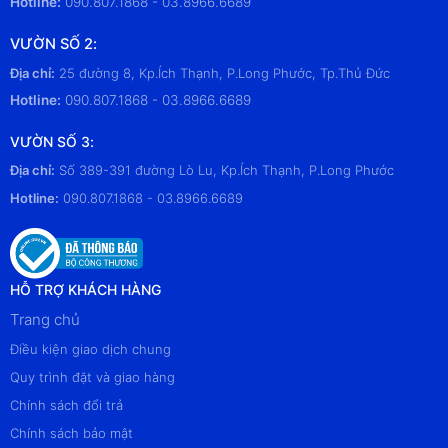
Hotline:
090.807.1868 - 03.8966.6689
VƯỜN SỐ 2:
Địa chỉ:
25 đường 8, Kp.Ích Thạnh, P.Long Phước, Tp.Thủ Đức
Hotline:
090.807.1868 - 03.8966.6689
VƯỜN SỐ 3:
Địa chỉ:
Số 389-391 đường Lò Lu, Kp.Ích Thạnh, P.Long Phước
Hotline:
090.807.1868 - 03.8966.6689
HỖ TRỢ KHÁCH HÀNG
Trang chủ
Điều kiện giao dịch chung
Quy trình đặt và giao hàng
Chính sách đổi trả
Chính sách bảo mật