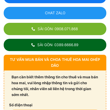
CHAT ZALO
SÀI GÒN: 0908.071.868
SÀI GÒN: 0389.6666.89
TƯ VẤN MUA BÁN VÀ CHOA THUÊ HOA MAI GHÉP
DẢO
Bạn cần biết thêm thông tin cho thuê và mua bán
hoa mai, vui lòng nhập thông tin và gửi cho
chúng tôi, nhân viên sẽ liên hệ trong thời gian
sớm nhất.
Số điện thoại