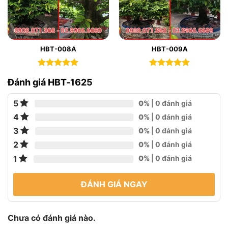
HBT-008A
HBT-009A
Được xếp
Được xếp
Đánh giá HBT-1625
hạng
0
5
hạng
0
5
sao
sao
5
0%
| 0 đánh giá
4
0%
| 0 đánh giá
3
0%
| 0 đánh giá
2
0%
| 0 đánh giá
1
0%
| 0 đánh giá
ĐÁNH GIÁ NGAY
Chưa có đánh giá nào.