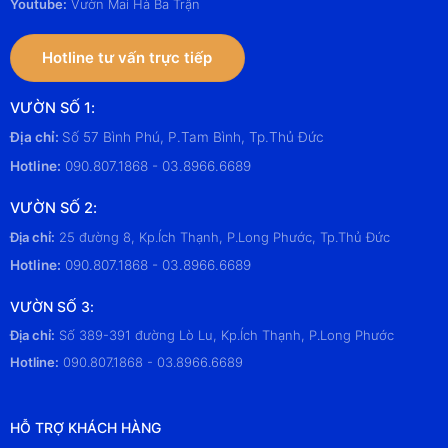
Youtube:
Vườn Mai Hà Ba Trận
Hotline tư vấn trực tiếp
VƯỜN SỐ 1:
Địa chỉ:
Số 57 Bình Phú, P.Tam Bình, Tp.Thủ Đức
Hotline:
090.807.1868 - 03.8966.6689
VƯỜN SỐ 2:
Địa chỉ:
25 đường 8, Kp.Ích Thạnh, P.Long Phước, Tp.Thủ Đức
Hotline:
090.807.1868 - 03.8966.6689
VƯỜN SỐ 3:
Địa chỉ:
Số 389-391 đường Lò Lu, Kp.Ích Thạnh, P.Long Phước
Hotline:
090.807.1868 - 03.8966.6689
HỖ TRỢ KHÁCH HÀNG