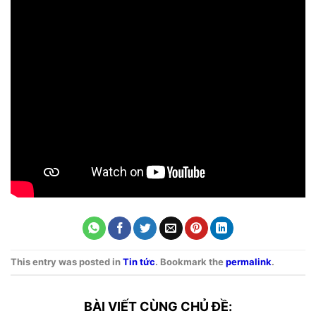
This entry was posted in
Tin tức
. Bookmark the
permalink
.
BÀI VIẾT CÙNG CHỦ ĐỀ: