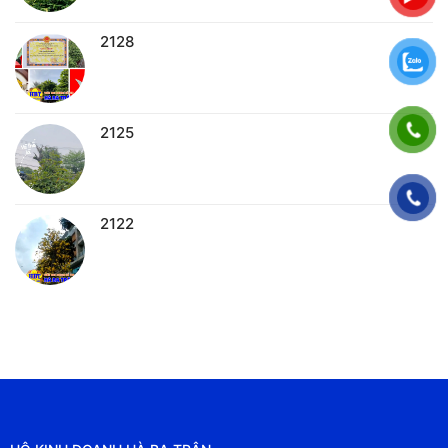
2128
2125
2122