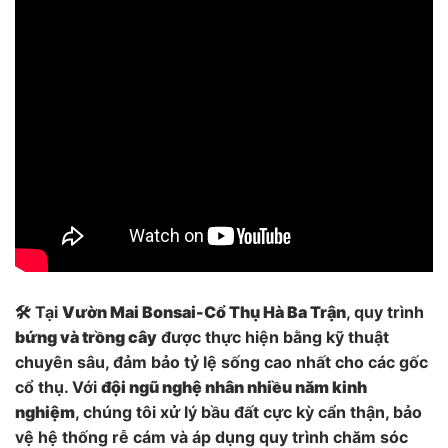
🛠️ Tại
Vườn Mai Bonsai-Cổ Thụ Hà Ba Trận
, quy trình
bứng và trồng cây
được thực hiện bằng kỹ thuật
chuyên sâu, đảm bảo tỷ lệ sống cao nhất cho các gốc
cổ thụ. Với
đội ngũ nghệ nhân nhiều năm kinh
nghiệm
, chúng tôi xử lý bầu đất cực kỳ cẩn thận, bảo
vệ hệ thống rễ cám và áp dụng quy trình chăm sóc