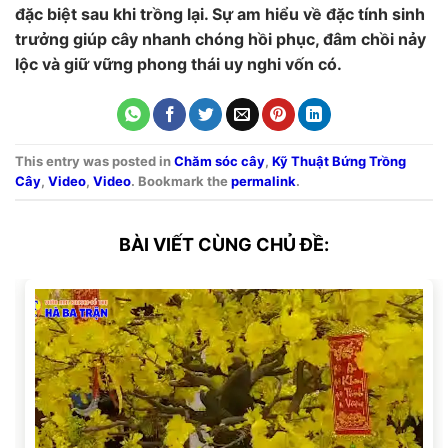
đặc biệt sau khi trồng lại. Sự am hiểu về đặc tính sinh
trưởng giúp cây nhanh chóng hồi phục, đâm chồi nảy
lộc và giữ vững phong thái uy nghi vốn có.
This entry was posted in
Chăm sóc cây
,
Kỹ Thuật Bứng Trồng
Cây
,
Video
,
Video
. Bookmark the
permalink
.
BÀI VIẾT CÙNG CHỦ ĐỀ: